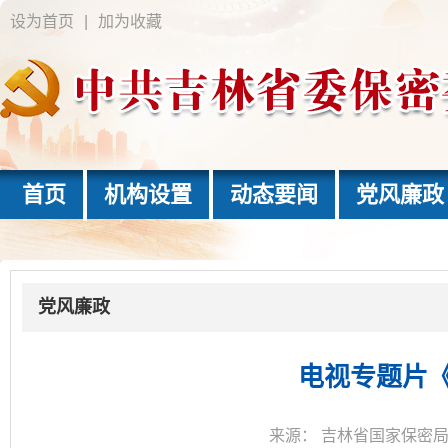
设为首页
|
加为收藏
首页
机构设置
动态要闻
党风廉政
党风廉政
电视专题片
来源：
吉林省国家保密