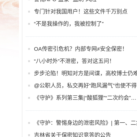
专门针对我国用户！这些文件千万别点
“不是我操作的，我被控制了”
OA传密引危机？内部专网≠安全保密！
“八小时外”不泄密，答对这五问！
步步沦陷！明知对方是间谍，高校博士仍
@公职人员，私交再好“跑风漏气”也使不
《守护》系列第三集|“酸狐狸”“二次约会
《守护：警惕身边的泄密风险》| 第一、二
吉林省关于保密知识竞答的公告