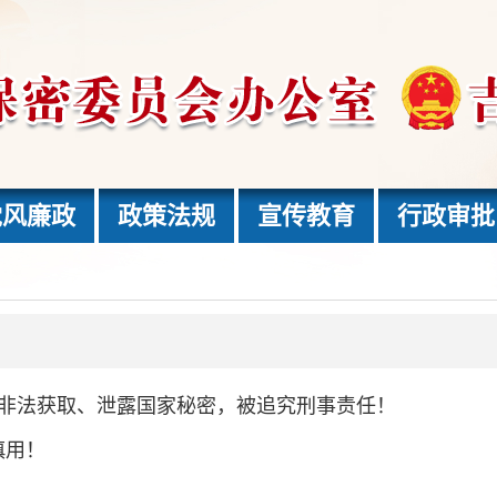
党风廉政
政策法规
宣传教育
行政审批
因非法获取、泄露国家秘密，被追究刑事责任！
慎用！