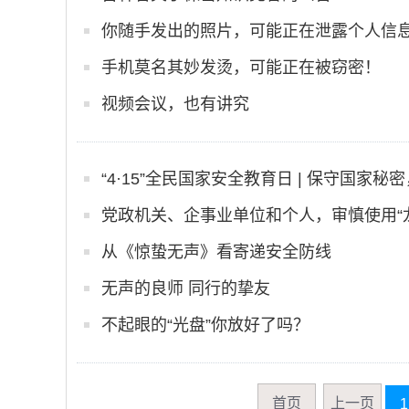
你随手发出的照片，可能正在泄露个人信
手机莫名其妙发烫，可能正在被窃密！
视频会议，也有讲究
“4·15”全民国家安全教育日 | 保守国家秘密
党政机关、企事业单位和个人，审慎使用“
从《惊蛰无声》看寄递安全防线
无声的良师 同行的挚友
不起眼的“光盘”你放好了吗？
首页
上一页
1