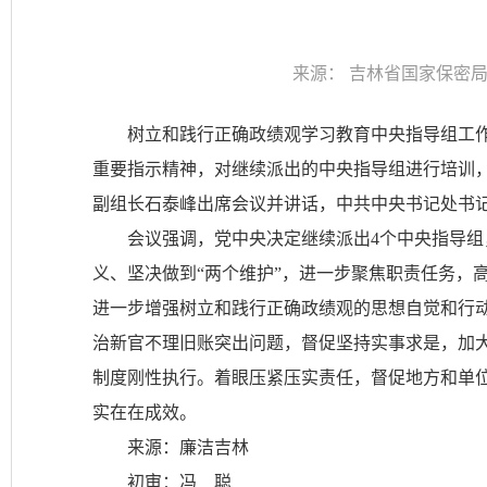
来源：
吉林省国家保密
树立和践行正确政绩观学习教育中央指导组工
重要指示精神，对继续派出的中央指导组进行培训
副组长石泰峰出席会议并讲话，中共中央书记处书
会议强调，党中央决定继续派出4个中央指导组
义、坚决做到“两个维护”，进一步聚焦职责任务，
进一步增强树立和践行正确政绩观的思想自觉和行
治新官不理旧账突出问题，督促坚持实事求是，加
制度刚性执行。着眼压紧压实责任，督促地方和单
实在在成效。
来源：廉洁吉林
初审：冯 聪