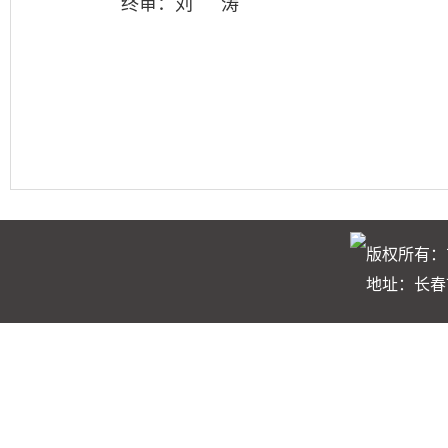
终审：刘 涛
版权所有：
地址：长春市