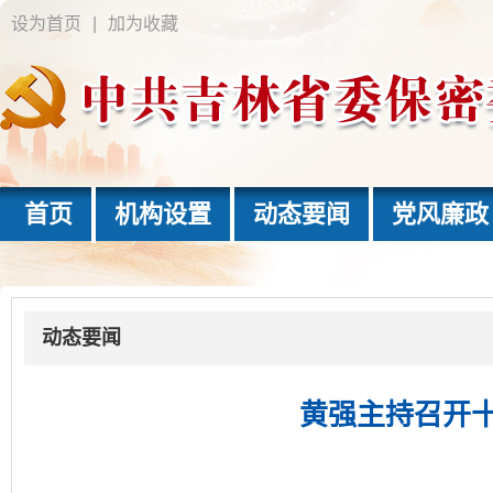
设为首页
|
加为收藏
首页
机构设置
动态要闻
党风廉政
动态要闻
黄强主持召开