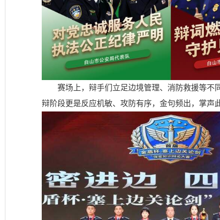
赛场上，辩手们立足边境管理、消防救援等不
辩阶段更是反应机敏、攻防有序，金句频出，掌声