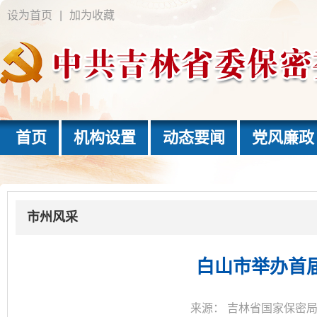
设为首页
|
加为收藏
首页
机构设置
动态要闻
党风廉政
市州风采
白山市举办首届
来源：
吉林省国家保密