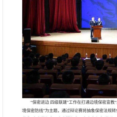
“保密进边 四级联建”工作在打通边境保密宣教
境保密防线”为主题，通过辩论赛将抽象保密法规