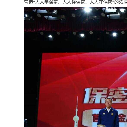
营造“人人学保密、人人懂保密、人人守保密”的浓