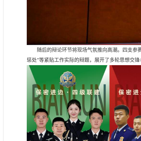
随后的辩论环节将现场气氛推向高潮。四支参赛
惩处”等紧贴工作实际的辩题，展开了多轮思想交锋