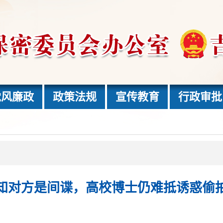
党风廉政
政策法规
宣传教育
行政审批
知对方是间谍，高校博士仍难抵诱惑偷