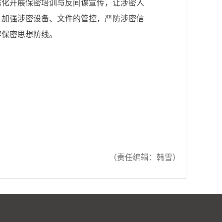
态化开展保密培训与反间谍宣传，让涉密人
，加强涉密设备、文件的管控，严防涉密信
牢保密思想防线。
（责任编辑：
韩雪）