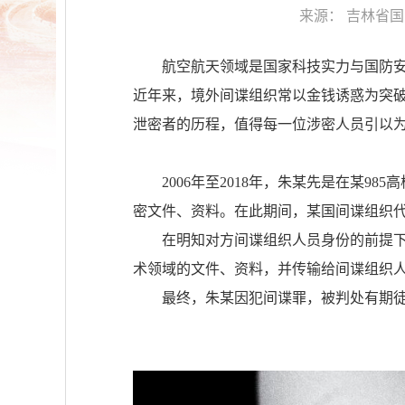
来源：
吉林省国
航空航天领域是国家科技实力与国防
近年来，境外间谍组织常以金钱诱惑为突
泄密者的历程，值得每一位涉密人员引以
2006年至2018年，朱某先是在某
密文件、资料。在此期间，某国间谍组织
在明知对方间谍组织人员身份的前提
术领域的文件、资料，并传输给间谍组织人员
最终，朱某因犯间谍罪，被判处有期