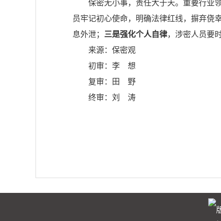
保密无小事，责任大于天。重要行业
员牢记初心使命，明确法律红线，摒弃侥
息外泄；
三是强化个人自律
，涉密人员要
来源：保密观
初审：李 想
复审：田 野
终审：刘 涛