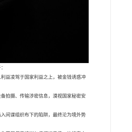
于：
人利益凌驾于国家利益之上，被金钱诱惑冲
设备拍摄、传输涉密信息，漠视国家秘密安
陷入间谍组织布下的陷阱，最终沦为境外势