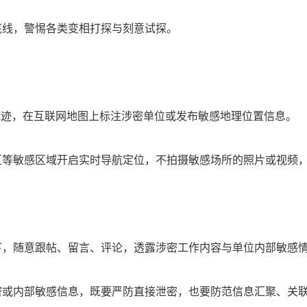
底线，警惕各类变相打探与刻意试探。
轨迹，在互联网地图上标注涉密单位或发布敏感地理位置信息。
等敏感区域开启实时导航定位，不拍摄敏感场所的照片或视频，
下，随意跟帖、留言、评论，透露涉密工作内容与单位内部敏感
密或内部敏感信息，既要严防直接泄密，也要防范信息汇聚、关