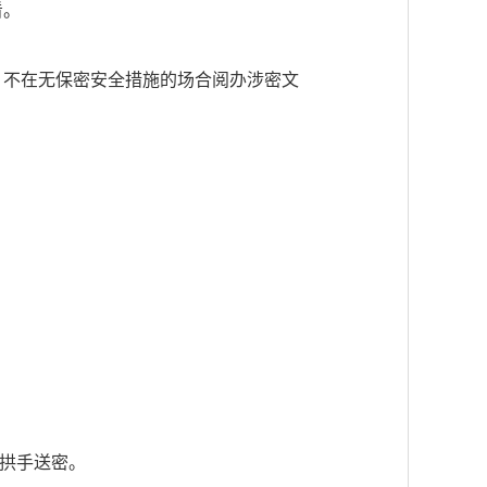
看。
，不在无保密安全措施的场合阅办涉密文
、拱手送密。