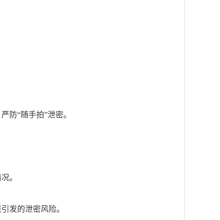
严防“随手拍”泄密。
情况。
联引发的泄密风险。