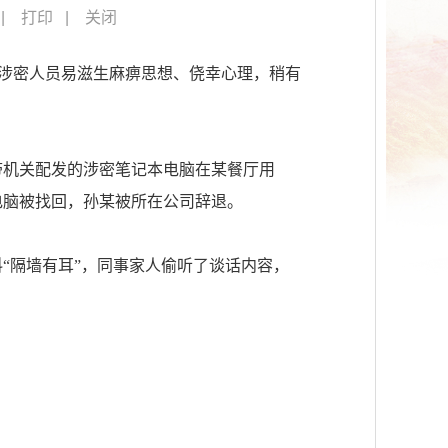
打印
关闭
和涉密人员易滋生麻痹思想、侥幸心理，稍有
带机关配发的涉密笔记本电脑在某餐厅用
电脑被找回，孙某被所在公司辞退。
“隔墙有耳”，同事家人偷听了谈话内容，