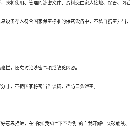
所，或将使用、管理的涉密文件、资料交由家人接触、保管、阅
信息设备存入符合国家保密标准的保密设备中，不私自携密外出
无遮拦，随意讨论涉密事项或敏感内容。
守分寸，不把国家秘密当作谈资，严防口头泄密。
好意思拒绝，在“你知我知”“下不为例”的自我开解中突破底线