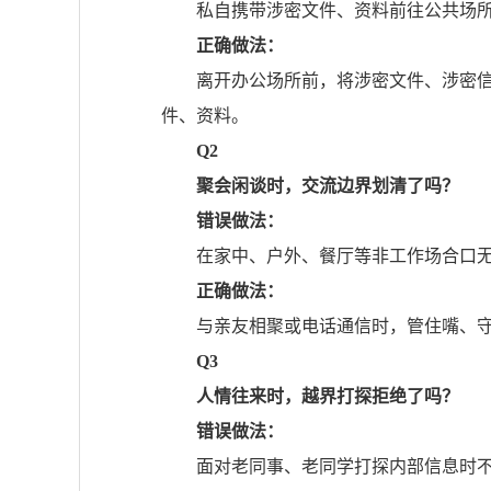
私自携带涉密文件、资料前往公共场
正确做法：
离开办公场所前，将涉密文件、涉密
件、资料。
Q2
聚会闲谈时，交流边界划清了吗？
错误做法：
在家中、户外、餐厅等非工作场合口
正确做法：
与亲友相聚或电话通信时，管住嘴、
Q3
人情往来时，越界打探拒绝了吗？
错误做法：
面对老同事、老同学打探内部信息时不