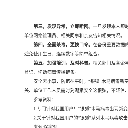
第三，发现异常，立即断网。
一旦发现本人即
单位网络管理员、相关同事和亲友告知相关情况。
第四，全面杀毒，更换口令。
在备份重要数据
避免使用生日、连续数字等简单组合。
第五，加强培训，及时科普。
相关部门及各企
意识，切断病毒传播链条。
安全无小事，防范在平时。“银狐”木马病毒新
关、单位工作人员需时刻绷紧安全这根弦，不轻信
参考资料：
1.专门针对我国用户！“银狐”木马病毒出现新变种，官方
2.关于针对我国用户的“银狐”系列木马病毒攻击活动的
来源:保密观