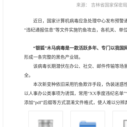
来源：
吉林省国家保密
近日，国家计算机病毒应急处理中心发布预警通
“违纪通报信息”等文件实施钓鱼攻击，各机关、单
“银狐”木马病毒是一款活跃多年、专门以我国
形成一条完整的黑色产业链。
该病毒长期潜伏在办公、社交、邮件传输等场
全。
本次新变种依旧采用钓鱼欺诈手段，伪装迷惑
以人事办公类事项为诱饵，常用“XX季度违纪名单”
添加“pdf”后缀等方式混淆文件格式，使人难以分