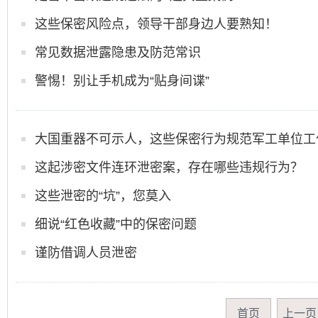
这些保密风险点，领导干部身边人要熟知！
常见数据泄露隐患及防范常识
警惕！别让手机成为“贴身间谍”
大国重器不可示人，这些保密行为规范军工单位工
这起涉密文件连环泄密案，存在哪些违规行为？
这些泄密的“坑”，您莫入
细说“红色收藏”中的保密问题
谨防借调人员泄密
首页
上一页