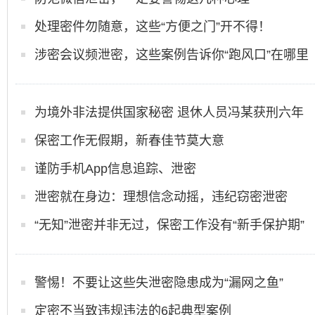
处理密件勿随意，这些“方便之门”开不得！
涉密会议频泄密，这些案例告诉你“跑风口”在哪里
为境外非法提供国家秘密 退休人员冯某获刑六年
保密工作无假期，新春佳节莫大意
谨防手机App信息追踪、泄密
泄密就在身边：理想信念动摇，违纪窃密泄密
“无知”泄密并非无过，保密工作没有“新手保护期”
警惕！不要让这些失泄密隐患成为“漏网之鱼”
定密不当致违规违法的6起典型案例