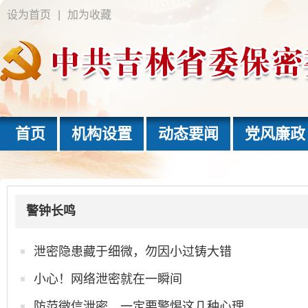
设为首页
|
加为收藏
首页
机构设置
动态要闻
党风廉政
警钟长鸣
泄密隐患藏于细微，勿因小过铸大错
小心！网络泄密就在一瞬间
防范微信泄密，一定要警惕这几种心理